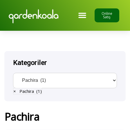
Online
Satış
Kategoriler
×
Pachira (1)
Pachira