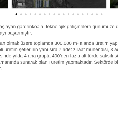
a başlayan gardenkoala, teknolojik gelişmelere günümüze
ayı başarmıştır.
alan olmak üzere toplamda 300.000 m² alanda üretim yap
i üretim şeflerinin yanı sıra 7 adet ziraat mühendisi, 3 a
de yılda 4 ana grupta 400’den fazla alt türde saksılı süs 
manında sunarak planlı üretim yapmaktadır. Sektörde bir
.