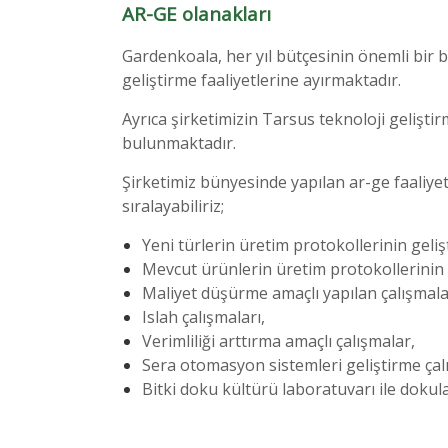
AR-GE olanakları
Gardenkoala, her yıl bütçesinin önemli bi
geliştirme faaliyetlerine ayırmaktadır.
Ayrıca şirketimizin Tarsus teknoloji geliştir
bulunmaktadır.
Şirketimiz bünyesinde yapılan ar-ge faaliyetl
sıralayabiliriz;
Yeni türlerin üretim protokollerinin geliş
Mevcut ürünlerin üretim protokollerinin
Maliyet düşürme amaçlı yapılan çalışmala
Islah çalışmaları,
Verimliliği arttırma amaçlı çalışmalar,
Sera otomasyon sistemleri geliştirme çalı
Bitki doku kültürü laboratuvarı ile dokula