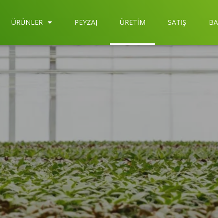
ÜRÜNLER
PEYZAJ
ÜRETIM
SATIŞ
BA