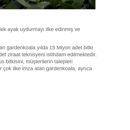
 dek ayak uydurmayı ilke edinmiş ve
an gardenkoala yılda 15 Miyon adet bitki
det ziraat teknisyeni istihdam edilmektedir.
bitkisini, müşterilerin talepleri
 çok ilke imza atan gardenkoala, ayrıca