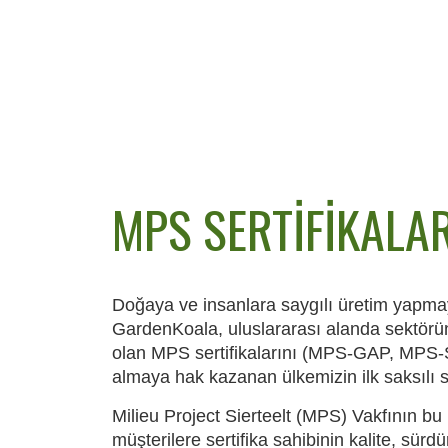
MPS SERTIFIKALAR
Doğaya ve insanlara saygılı üretim yapm
GardenKoala, uluslararası alanda sektörün
olan MPS sertifikalarını (MPS-GAP, MP
almaya hak kazanan ülkemizin ilk saksılı süs
Milieu Project Sierteelt (MPS) Vakfının bu ü
müşterilere sertifika sahibinin kalite, sürdür