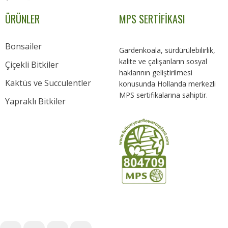
ÜRÜNLER
MPS SERTİFİKASI
Bonsailer
Gardenkoala, sürdürülebilirlik,
kalite ve çalışanların sosyal
Çiçekli Bitkiler
haklarının geliştirilmesi
Kaktüs ve Succulentler
konusunda Hollanda merkezli
MPS sertifikalarına sahiptir.
Yapraklı Bitkiler