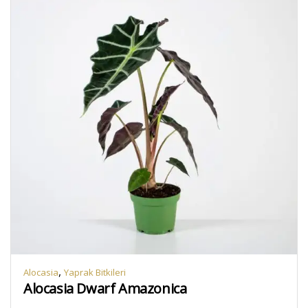
,
Alocasia
Yaprak Bitkileri
Alocasia Dwarf Amazonica