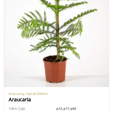
,
Araucaria
Yaprak Bitkileri
Araucaria
Saksı Çapı
p12, p17, p63