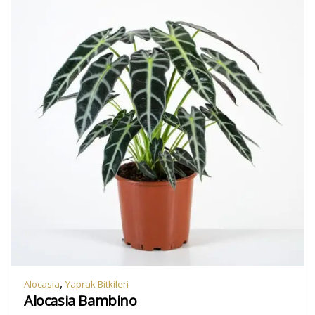
,
Alocasia
Yaprak Bitkileri
Alocasia Bambino