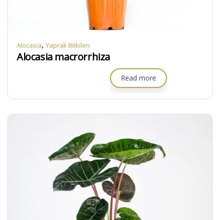
,
Alocasia
Yaprak Bitkileri
Alocasia macrorrhiza
Read more