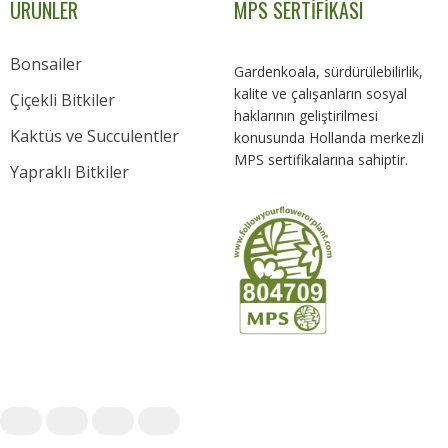
ÜRÜNLER
MPS SERTİFİKASI
Bonsailer
Gardenkoala, sürdürülebilirlik,
kalite ve çalışanların sosyal
Çiçekli Bitkiler
haklarının geliştirilmesi
Kaktüs ve Succulentler
konusunda Hollanda merkezli
MPS sertifikalarına sahiptir.
Yapraklı Bitkiler