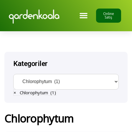
Online
Satış
Kategoriler
×
Chlorophytum (1)
Chlorophytum