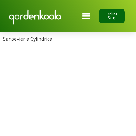
Online
Satış
Sansevieria Cylindrica