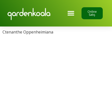
Online
Satış
Ctenanthe Oppenheimiana