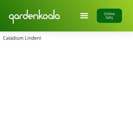
Online
Satış
Caladium Lindeni