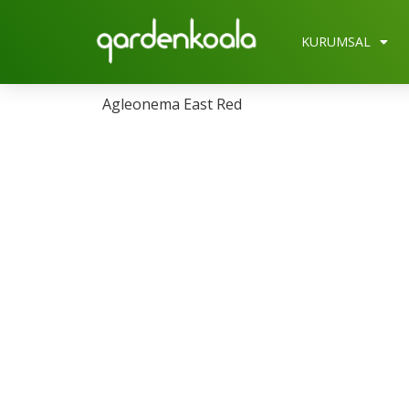
KURUMSAL
Agleonema East Red